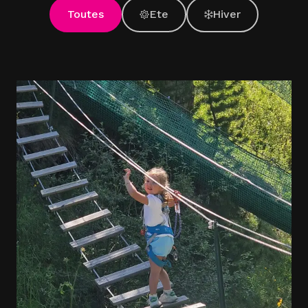
Toutes
Ete
Hiver