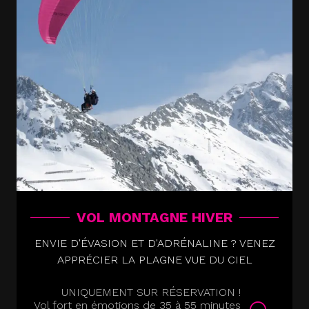
VOL MONTAGNE HIVER
ENVIE D'ÉVASION ET D'ADRÉNALINE ? VENEZ
APPRÉCIER LA PLAGNE VUE DU CIEL
UNIQUEMENT SUR RÉSERVATION !
Vol fort en émotions de 35 à 55 minutes