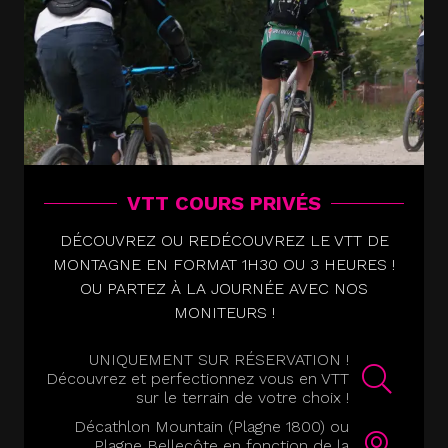
VTT COURS PRIVÉS
DÉCOUVREZ OU REDÉCOUVREZ LE VTT DE
MONTAGNE EN FORMAT 1H30 OU 3 HEURES !
OU PARTEZ À LA JOURNÉE AVEC NOS
MONITEURS !
UNIQUEMENT SUR RÉSERVATION !
Découvrez et perfectionnez vous en VTT
sur le terrain de votre choix !
Décathlon Mountain (Plagne 1800) ou
Plagne Bellecôte en fonction de la