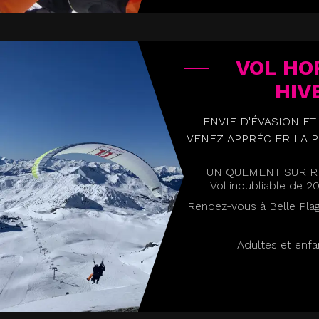
VOL HO
HIV
ENVIE D'ÉVASION ET
VENEZ APPRÉCIER LA P
UNIQUEMENT SUR RÉ
Vol inoubliable de 2
Rendez-vous à Belle Pla
Adultes et enfa