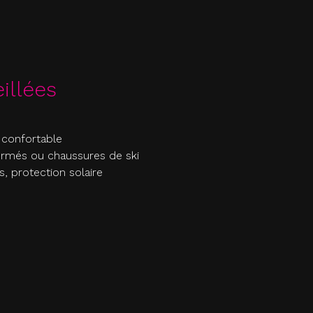
illées
 confortable
ermés ou chaussures de ski
s, protection solaire