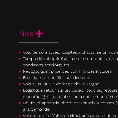
Nos
Vols personnalisés, adaptés à chacun selon vos
Temps de vol optimisé au maximum pour votre pl
conditions aérologiques
Pédagogique : prise des commandes incluses
Freestyle : acrobaties sur demande
Vols 100% sur le domaine de La Plagne
Logistique retour sur les pistes : tous les retours
raccompagnés en station ou à une remontée m
GoPro et appareils photo personnels autorisés 
à la demande)
Vol en famille ! Volez en simultané avec un de v