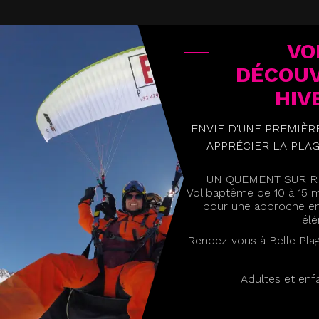
VO
DÉCOU
HIV
ENVIE D'UNE PREMIÈR
APPRÉCIER LA PLAG
UNIQUEMENT SUR RÉ
Vol baptême de 10 à 15 
pour une approche e
élé
Rendez-vous à Belle Pla
Adultes et enf