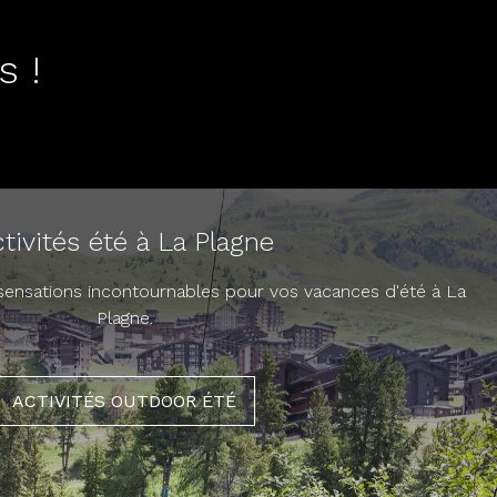
s !
tivités été à La Plagne
 sensations incontournables pour vos vacances d'été à La
Plagne.
ACTIVITÉS OUTDOOR ÉTÉ