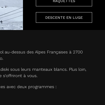
RAQUETTES
DESCENTE EN LUGE
vol au-dessus des Alpes Françaises à 2700
o.
diski sous leurs manteaux blancs. Plus loin,
 s'offriront à vous.
nces avec deux programmes :