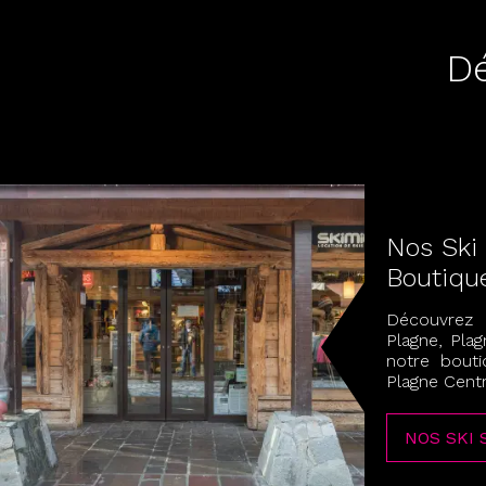
Dé
Nos Ski
Boutiqu
Découvrez
Plagne, Plag
notre bouti
Plagne Cent
NOS SKI 