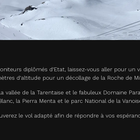
oniteurs diplômés d'Etat, laissez-vous aller pour un 
ètres d'altitude pour un décollage de la Roche de Mi
la vallée de la Tarentaise et le fabuleux Domaine Para
lanc, la Pierra Menta et le parc National de la Vanoise
ouverez le vol adapté afin de répondre à vos espéra