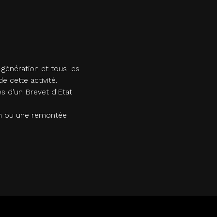
 génération et tous les
 cette activité.
 d'un Brevet d'Etat
on ou une remontée