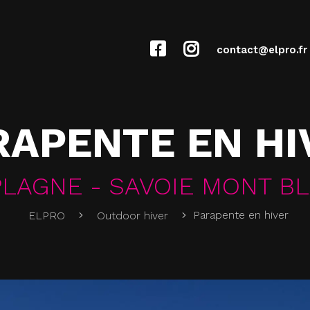
contact@elpro.fr
RAPENTE EN HI
PLAGNE - SAVOIE MONT B
Parapente en hiver
ELPRO
Outdoor hiver